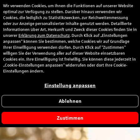
Wir verwenden Cookies, um Ihnen die Funktionen auf unserer Website
optimal zur Verfügung zu stellen. Darüber hinaus verwenden wir
Cookies, die lediglich zu Statistikzwecken, zur Reichweitenmessung
oder zur Anzeige personalisierter Inhalte genutzt werden. Detaillierte
Informationen über Art, Herkunft und Zweck dieser Cookies finden Sie in
unserer
Erklärung zum Datenschutz
. Durch Klick auf „Einstellungen
Herzlich willkommen bei
anpassen“ können Sie bestimmen, welche Cookies wir auf Grundlage
Ihrer Einwilligung verwenden dürfen. Durch Klick auf “Zustimmen“
willigen Sie der Verwendung aller auf dieser Website einsetzbaren
dem Kundenportal Ihrer
Cookies ein. Ihre Einwilligung ist freiwillig. Sie können diese jederzeit in
„Cookie-Einstellungen anpassen“ widerrufen oder dort Ihre Cookie-
Einstellungen ändern.
Sparkasse
Einstellung anpassen
Bitte wählen Sie Ihre Sparkasse aus:
Ablehnen
Zustimmen